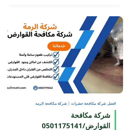
والقوارض
بالفجيرة0501175141
افضل شركة مكافحة حشرات
|
شركة مكافحة الرمه
شركة مكافحة
القوارض/0501175141