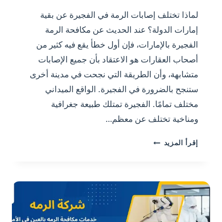
تبدأ
لماذا تختلف إصابات الرمة في الفجيرة عن بقية
داخله؟
إمارات الدولة؟ عند الحديث عن مكافحة الرمة
الفجيرة بالإمارات، فإن أول خطأ يقع فيه كثير من
أصحاب العقارات هو الاعتقاد بأن جميع الإصابات
متشابهة، وأن الطريقة التي نجحت في مدينة أخرى
ستنجح بالضرورة في الفجيرة. الواقع الميداني
مختلف تمامًا. الفجيرة تمتلك طبيعة جغرافية
ومناخية تختلف عن معظم…
مكافحة
إقرأ المزيد
الرمة
الفجيرة
بالامارات
0501175141