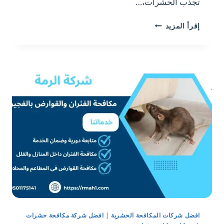
تجذب الحشرات،…
افضل
إقرأ المزيد
شركة
مكافحة
الحشرات/0559391276
افضل شركات المكافحة الحشرية
|
افضل شركة مكافحة حشرات