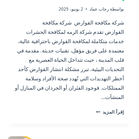
بواسطة
رحاب عماد
2 يونيو، 2025
شركة مكافحة القوارض شركة مكافحة
القوارض تقدم شركة الرمه لمكافحة الحشرات
خدمات متكاملة لمكافحة القوارض باحترافية عالية،
معتمدة على فريق مؤهل، تقنيات حديثة. مقدمة في
قلب المدينة ، حيث تتداخل الحياة العصرية مع
التحديات البيئية، تبرز مشكلة انتشار القوارض كأحد
أخطر التهديدات التي تُهدد صحة الأفراد وسلامة
الممتلكات. فوجود الفئران أو الجرذان في المنازل أو
المنشآت…
شركة
إقرأ المزيد
مكافحة
القوارض/0501175141