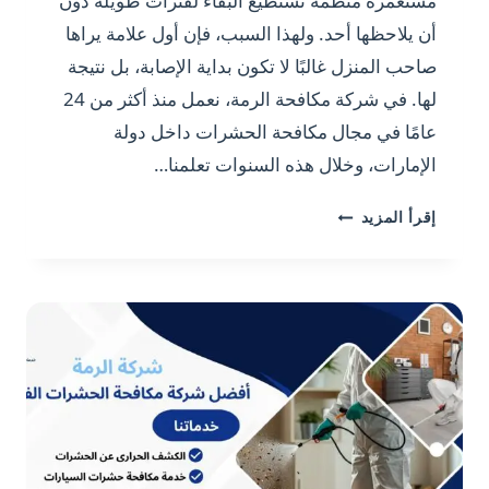
مستعمرة منظمة تستطيع البقاء لفترات طويلة دون
أن يلاحظها أحد. ولهذا السبب، فإن أول علامة يراها
صاحب المنزل غالبًا لا تكون بداية الإصابة، بل نتيجة
لها. في شركة مكافحة الرمة، نعمل منذ أكثر من 24
عامًا في مجال مكافحة الحشرات داخل دولة
الإمارات، وخلال هذه السنوات تعلمنا…
شركة
إقرأ المزيد
مكافحة
الرمة
بالعين
|
خبرة
24
عامًا
في
مكافحة
النمل