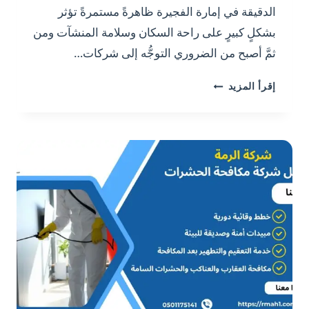
الدقيقة في إمارة الفجيرة ظاهرةً مستمرةً تؤثر
بشكلٍ كبيرٍ على راحة السكان وسلامة المنشآت ومن
ثمَّ أصبح من الضروري التوجُّه إلى شركات…
افضل
إقرأ المزيد
شركة
مكافحة
الحشرات
الفجيرة/0501175141