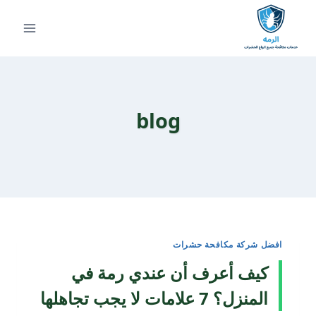
لتجاوز
لى
لمحتوى
blog
افضل شركة مكافحة حشرات
كيف أعرف أن عندي رمة في
المنزل؟ 7 علامات لا يجب تجاهلها