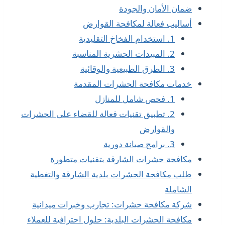
ضمان الأمان والجودة
أساليب فعالة لمكافحة القوارض
1. استخدام الفخاخ التقليدية
2. المبيدات الحشرية المناسبة
3. الطرق الطبيعية والوقائية
خدمات مكافحة الحشرات المقدمة
1. فحص شامل للمنازل
2. تطبيق تقنيات فعالة للقضاء على الحشرات
والقوارض
3. برامج صيانة دورية
مكافحة حشرات الشارقة بتقنيات متطورة
طلب مكافحة الحشرات بلدية الشارقة والتغطية
الشاملة
شركة مكافحة حشرات: تجارب وخبرات ميدانية
مكافحة الحشرات البلدية: حلول احترافية للعملاء