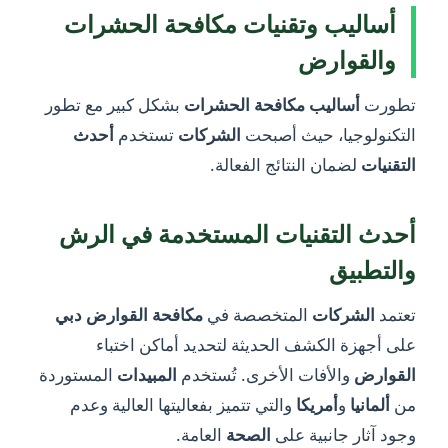
أساليب وتقنيات مكافحة الحشرات
والقوارض
تطورت
أساليب
مكافحة
الحشرات
بشكل كبير مع تطور
التكنولوجيا، حيث أصبحت
الشركات
تستخدم
أحدث
التقنيات
لضمان النتائج الفعالة.
أحدث التقنيات المستخدمة في الرش
والتطبيق
تعتمد
الشركات
المتخصصة في
مكافحة القوارض دبي
على أجهزة الكشف الحديثة لتحديد أماكن اختباء
القوارض
والأفات الأخرى. تُستخدم
المبيدات
المستوردة
من
ألمانيا
و
أمريكا
والتي تتميز بفعاليتها العالية وعدم
وجود آثار جانبية على
الصحة
العامة.