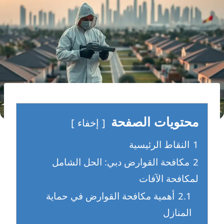
محتويات الصفحة
إخفاء
1
النقاط الرئيسية
2
مكافحة القوارض دبي: الحل الشامل
لمكافحة الآفات
2.1
أهمية مكافحة القوارض في حماية
المنازل