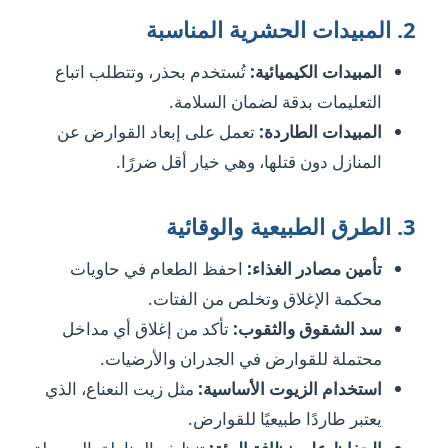
2.
المبيدات الحشرية المناسبة
المبيدات الكيميائية:
تُستخدم بحذر، وتتطلب اتباع
التعليمات بدقة لضمان السلامة.
المبيدات الطاردة:
تعمل على إبعاد القوارض عن
المنازل دون قتلها، وهي خيار أقل ضررًا.
3.
الطرق الطبيعية والوقائية
تأمين مصادر الغذاء:
احفظ الطعام في حاويات
محكمة الإغلاق وتخلص من الفتات.
سد الشقوق والثقوب:
تأكد من إغلاق أي مداخل
محتملة للقوارض في الجدران والأرضيات.
استخدام الزيوت الأساسية:
مثل زيت النعناع، الذي
يعتبر طاردًا طبيعيًا للقوارض.