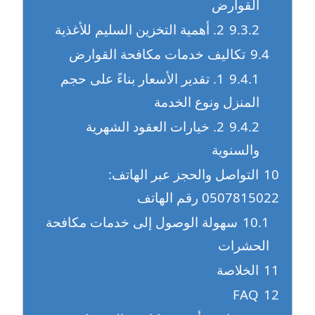
القوارض
9.3.2
2. أهمية التخزين السليم للأغذية
9.4
تكاليف خدمات مكافحة القوارض
9.4.1
1. تقدير الأسعار بناءً على حجم
المنزل ونوع الخدمة
9.4.2
2. خيارات العقود الشهرية
والسنوية
10
التواصل والحجز عبر الهاتف:
0507815022 رقم الهاتف
10.1
سهولة الوصول إلى خدمات مكافحة
الحشرات
11
الخلاصة
FAQ
12