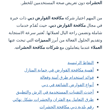
الحشرات
دون تعريض صحة المستخدمين للخطر.
من المهم اختيار شركة
مكافحة القوارض دبي
ذات خبرة
في مجال
مكافحة القوارض دبي
، حيث تُقدّم خدمات
شاملة وتضمن راحة البال لعملائها. تُعتبر سرعة الاستجابة
وتقديم الحلول الفعالة من أبرز
المميزات
التي تبحث عنها
العملاء
عندما يتعاملون مع
شركات مكافحة الحشرات
.
النقاط الرئيسية
أهمية مكافحة القوارض في حماية المنازل
فوائد استخدام طرق آمنة وفعالة
أنواع القوارض الشائعة في دبي
أحدث التقنيات المستخدمة في الرش والتطبيق
طرق التعامل مع الفئران والحشرات بشكل نهائي
رقم بلدية دبي مكافحة الحشرات