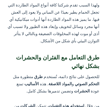
ولهذا السبب تقدم شركتنا كافة أنواع المواد الطاردة التي
تجعل الحمام يطير بعيدًا عن المباني ولا يعود إلى العش
فيها. ما يميز هذه المواد الطاردة أنها أدوات ميكانيكية أي
أنها مجرد وسائل لتخويف وإبعاد هذه الطيور ولا تسبب أي
أذى أو موت لهذه المخلوقات الضعيفة وبالتالي لا يتأثر
التوازن البيئي بأي شكل من الأشكال.
طرق التعامل مع الفئران والحشرات
بشكل نهائي
للحصول على نتائج دائمة، تُستخدم
طرق
متطورة مثل
التحكم
الصوتي
و
المواد
اللاصقة
. هذه
الأساليب
تمنع
عودة
الحشرات
وتضمن تدميرها بشكل كامل.
من خلال
استخدام
هذه
التقنيات
، تتمكن
الشركات
من