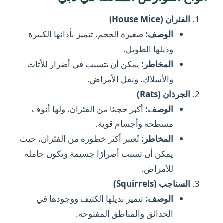
الفئران (House Mice)
الوصف:
صغيرة الحجم، تتميز بأذانها الكبيرة
وذيلها الطويل.
المخاطر:
يمكن أن تتسبب في أضرار للأثاث
والأسلاك، ونقل الأمراض.
الجرذان (Rats)
الوصف:
أكبر حجمًا من الفئران، ولها أنوف
مسطحة وأجسام قوية.
المخاطر:
تُعتبر أكثر خطورة من الفئران، حيث
يمكن أن تسبب أضرارًا جسيمة وتكون حاملة
للأمراض.
السناجب (Squirrels)
الوصف:
تتميز بذيلها الكثيف ووجودها في
الحدائق والمناطق المفتوحة.