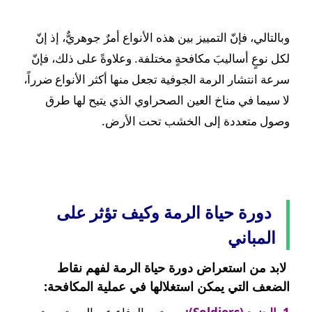
وبالتالي، فإنّ التمييز بين هذه الأنواع أمرٌ جوهريٌّ، إذ إنّ
لكل نوعٍ أساليبَ مكافحةٍ مختلفة. وعلاوةً على ذلك، فإنّ
سرعة انتشار الرمة الجوفية تجعل منها أكثر الأنواع ضرراً،
لا سيما في مناخ العين الصحراوي الذي يتيح لها طرق
وصول متعددة إلى الخشب تحت الأرض.
دورة حياة الرمة وكيف تؤثر على
المباني
لابد من استعراض دورة حياة الرمة لفهم نقاط
الضعف التي يمكن استغلالها في عملية المكافحة: