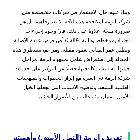
وبناءً عليه، فإن الاستثمار في شركات متخصصة مثل
شركة الرمة لمكافحة هذه الآفة، لا تعد رفاهية، بل هو
ضرورة ملحّة. علاوةً على ذلك، فإنّ وجود إجراءات
احترافية وخطط وقائية فعّالة يُقلّص فرص عودة الإصابة
ويطيل عمر المباني لعقود مقبلة. ومن ثم، ستتطرق هذه
المقالة إلى استعراض شامل لمفهوم الرمة، مراحل
حياتها، أساليب مكافحتها، فضلًا عن التركيز على خدمات
شركة الرمة في العين، مع إبراز الخطوات والمنهجيات
العلمية المتبعة، وتوضيح الأسباب التي تجعلها الخيار
الأمثل لضمان بيئة خالية من الأضرار الخشبية.
تعريف الرمة (النمل الأبيض) وأهميته