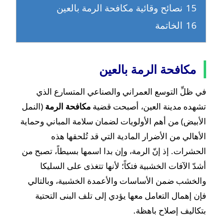
15
نصائح وقائية مكافحة الرمة بالعين
16
الخاتمة
مكافحة الرمة بالعين
في ظلِّ التوسع العمراني والصناعي المتسارع الذي
تشهده مدينة العين، أصبحت قضية
مكافحة الرمة
(النمل
الأبيض) من أهم الأولويات لضمان سلامة المباني وحماية
الأهالي من الأضرار المادية التي قد تُلحقها هذه
الحشرات. إذ إنّ الرمة، وإن بدا اسمها بسيطاً، تصبح من
أشدّ الآفات الخشبية فتكاً؛ لأنها تتغذى على السليكا
والخشب ضمن الأساسات والأعمدة الخشبية، وبالتالي
فإن إهمال التعامل معها يؤدي إلى تلف البنى التحتية
بتكاليف إصلاح باهظة.