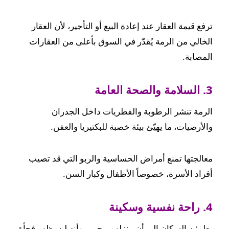
ترفع قيمة العقار عند إعادة البيع أو التأجير، لأن العقار
الخالي من الرمة يُقدّر في السوق بأعلى من العقارات
المصابة.
3. السلامة والصحة العامة
الرمة تنشر الرطوبة والفطريات داخل الجدران
والأرضيات، ما يهيّئ بيئة خصبة للبكتيريا والعفن.
معالجتها تمنع أمراض الحساسية والربو التي قد تصيب
أفراد الأسرة، خصوصاً الأطفال وكبار السن.
4. راحة نفسية وسكينة
يطمئن السكان إلى أن منزلهم محمي وأنه لن يظهر فجأة