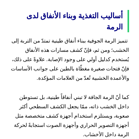
أساليب التغذية وبناء الأنفاق لدى
الرمة
تتميز الرمة الجوفية ببناء أنفاق طينية تمتدّ من التربة إلى
الخشب؛ ومن ثم، فإنّ كشف مسارات هذه الأنفاق
يُستخدم كدليل أولي على وجود الإصابة. علاوةً على ذلك،
فإنّ فتحات صغيرة مغطّاة بالطين على جوانب الأساسات
والأعمدة الخشبية تُعدّ من العلامات المؤكدة.
كما أنّ الرمة الجافة لا تبني أنفاقاً طينية، بل تستوطن
داخل الخشب ذاته، ممّا يجعل الكشف السطحي أكثر
صعوبة، ويستلزم استخدام أجهزة كشف متخصصة مثل
أجهزة التصوير الحراري وأجهزة الصوت استجابةً لحركة
الرمة داخل الأخشاب.