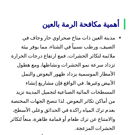
أهمية مكافحة الرمة بالعين
مدينة العين ذات مناخ صحراوي حار وجاف في
الصيف، ورطب نسبياً في الشتاء، مما يوفر بيئة
ملائمة لتكاثر الحشرات. فمع ارتفاع درجات الحرارة
تزداد سرعة نمو الحشرات ونشاطها، ومع هطول
الأمطار الموسمية يزداد ظهور البعوض والنمل
الأبيض وغيرها. في الواقع فإن مشاريع إنشاء
المسطحات المائية الصناعية لتجميل المدينة تزيد
من أماكن تكاثر البعوض. لذا تنصح الجهات المختصة
بعدم ترك المياه راكدة في الحدائق وعلى الأسطح،
والامتناع عن ترك طعام أو قمامة ظاهرة، منعاً لتكاثر
الحشرات المزعجة.