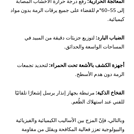
المعالجة الحرارية:
رفع درجة حرارة الأخشاب المصابة
إلى 55–60°م للقضاء على جميع يرقات الرمة بدون مواد
كيميائية.
الضباب البارد:
لتوزيع جزيئات دقيقة من المبيد في
المساحات الواسعة والحدائق.
أجهزة الكشف بالأشعة تحت الحمراء:
لتحديد تجمعات
الرمة دون هدم الأسطح.
الفخاخ الذكية:
مرتبطة بجهاز إنذار يرسل إشعارًا تلقائيًا
للفني عند استهلاك الطُعم.
وبالتالي، فإنّ المزج بين الأساليب الكيميائية والفيزيائية
والبيولوجية تعزز فعالية المكافحة ويقلل من مقاومة