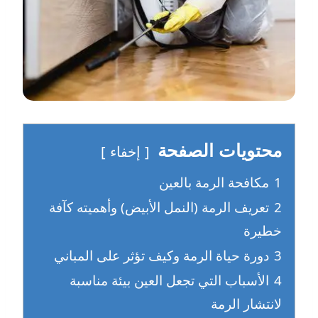
محتويات الصفحة
إخفاء
1
مكافحة الرمة بالعين
2
تعريف الرمة (النمل الأبيض) وأهميته كآفة
خطيرة
3
دورة حياة الرمة وكيف تؤثر على المباني
4
الأسباب التي تجعل العين بيئة مناسبة
لانتشار الرمة