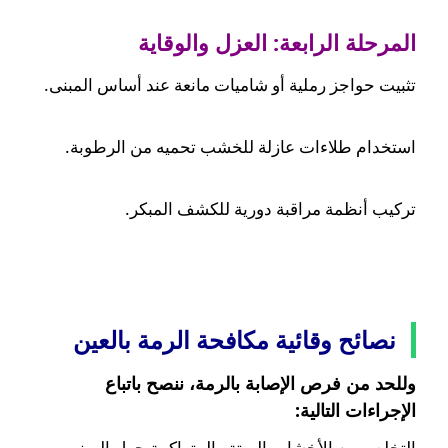
المرحلة الرابعة: العزل والوقاية
تثبيت حواجز رملية أو شاميات مانعة عند أساس المبنى.
استخدام طلاءات عازلة للخشب تحميه من الرطوبة.
تركيب أنظمة مراقبة دورية للكشف المبكر.
نصائح وقائية مكافحة الرمة بالعين
وللحد من فرص الإصابة بالرمة، ننصح باتباع
الإجراءات التالية:
التخلص من الأخشاب الميتة والمتراكمة حول المبنى