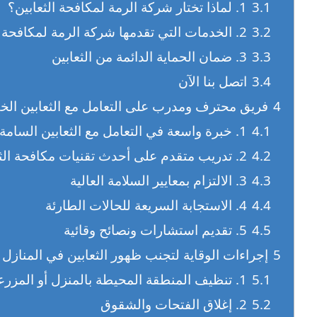
3.1
1. لماذا تختار شركة الرمة لمكافحة الثعابين؟
3.2
2. الخدمات التي تقدمها شركة الرمة لمكافحة الثعابين
3.3
3. ضمان الحماية الدائمة من الثعابين
3.4
اتصل بنا الآن
4
فريق محترف ومدرب على التعامل مع الثعابين ال
4.1
1. خبرة واسعة في التعامل مع الثعابين السامة
4.2
2. تدريب متقدم على أحدث تقنيات مكافحة الثعابين
4.3
3. الالتزام بمعايير السلامة العالية
4.4
4. الاستجابة السريعة للحالات الطارئة
4.5
5. تقديم استشارات ونصائح وقائية
5
إجراءات الوقاية لتجنب ظهور الثعابين في المنازل 
5.1
1. تنظيف المنطقة المحيطة بالمنزل أو المزرعة
5.2
2. إغلاق الفتحات والشقوق