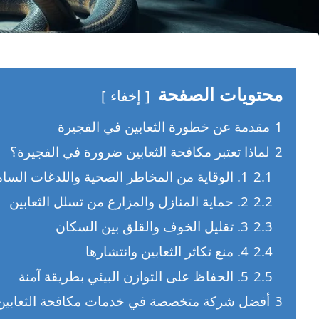
محتويات الصفحة
إخفاء
1
مقدمة عن خطورة الثعابين في الفجيرة
2
لماذا تعتبر مكافحة الثعابين ضرورة في الفجيرة؟
2.1
1. الوقاية من المخاطر الصحية واللدغات السامة
2.2
2. حماية المنازل والمزارع من تسلل الثعابين
2.3
3. تقليل الخوف والقلق بين السكان
2.4
4. منع تكاثر الثعابين وانتشارها
2.5
5. الحفاظ على التوازن البيئي بطريقة آمنة
3
أفضل شركة متخصصة في خدمات مكافحة الثعابين 