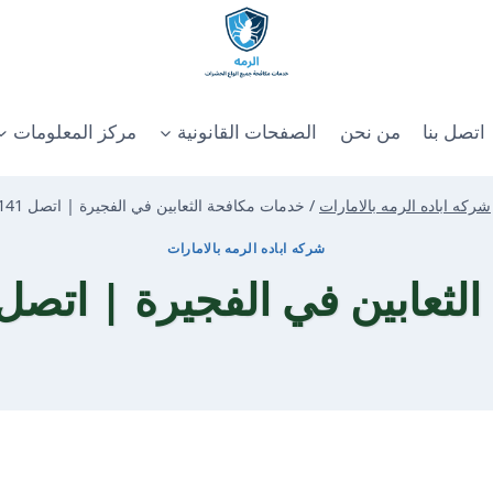
اتصل بنا
من نحن
الصفحات القانونية
مركز المعلومات
شركه اباده الرمه بالامارات
/
خدمات مكافحة الثعابين في الفجيرة | اتصل 0501175141
شركه اباده الرمه بالامارات
بين في الفجيرة | اتصل 501175141