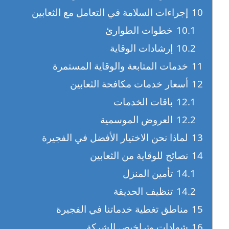
10
إجراءات السلامة في التعامل مع الثعابين
10.1
خطوات الطوارئ
10.2
إرشادات الوقاية
11
خدمات المتابعة والوقاية المستمرة
12
أسعار خدمات مكافحة الثعابين
12.1
باقات الخدمات
12.2
العروض الموسمية
13
لماذا نحن الاختيار الأفضل في الفجيرة
14
نصائح للوقاية من الثعابين
14.1
تأمين المنزل
14.2
تنظيف الحديقة
15
مناطق تغطية خدماتنا في الفجيرة
16
شهادات وتراخيص الشركة