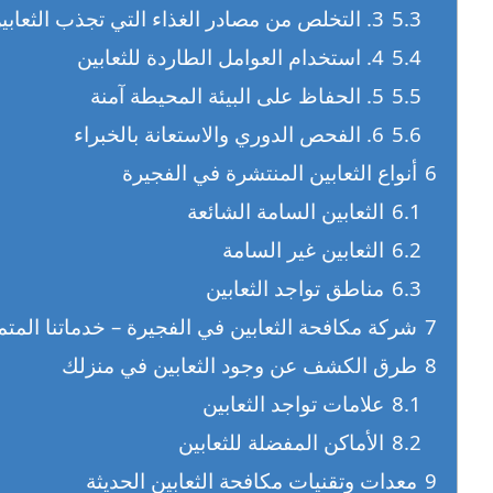
5.3
3. التخلص من مصادر الغذاء التي تجذب الثعابين
5.4
4. استخدام العوامل الطاردة للثعابين
5.5
5. الحفاظ على البيئة المحيطة آمنة
5.6
6. الفحص الدوري والاستعانة بالخبراء
6
أنواع الثعابين المنتشرة في الفجيرة
6.1
الثعابين السامة الشائعة
6.2
الثعابين غير السامة
6.3
مناطق تواجد الثعابين
7
شركة مكافحة الثعابين في الفجيرة – خدماتنا المتم
8
طرق الكشف عن وجود الثعابين في منزلك
8.1
علامات تواجد الثعابين
8.2
الأماكن المفضلة للثعابين
9
معدات وتقنيات مكافحة الثعابين الحديثة