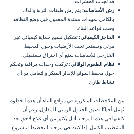
قد تجذب الحشرات.
رش الأساسات:
يتم رش طبقات التربة والدك
بالكامل بمبيدات ممتدة المفعول قبل وضع النظافة
وصب قواعد البناء.
الحاجز الكيميائي:
تشكيل نسيج حماية كيميائي غير
مرئي ومستمر تحت الأرضيات وحول المحيط
الخارجي للأساسات لمنع أي اختراق مستقبلي.
نظام الطعوم الوقائي:
تركيب وحدات مراقبة وتحكم
حول محيط الموقع للإنذار المبكر والتعامل مع أي
نشاط طارئ.
من الملاحظات المتكررة في مواقع البناء أن هذه الخطوة
تُهمَل أحيانًا لضيق الجدول الزمني للمقاول، رغم أن
كلفتها في هذه المرحلة أقل بكثير من أي علاج لاحق بعد
التشطيب الكامل. إذا كنت في مرحلة التخطيط لمشروع