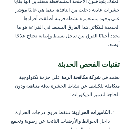
الملاك يتجاهلون الأجنحة المتساقطة معتقدين أنها بقايا
حشرات عادية دخلت من النافذة، بينما هي غالبًا مؤشر
على وجود مستعمرة نشطة قريبة أطلقت أفرادها
الجديدة للتكاثر. هذا الفارق البسيط في القراءة هو ما
يحدد أحيانًا الفرق بين تدخل بسيط وإصابة تحتاج علاجًا
أوسع.
تقنيات الفحص الحديثة
نعتمد في
شركة مكافحة الرمة
على حزمة تكنولوجية
متكاملة للكشف عن نشاط الحشرة بدقة متناهية ودون
الحاجة لتدمير الديكورات:
الكاميرات الحرارية:
تلتقط فروق درجات الحرارة
داخل الحوائط والأرضيات الناتجة عن رطوبة وتجمع