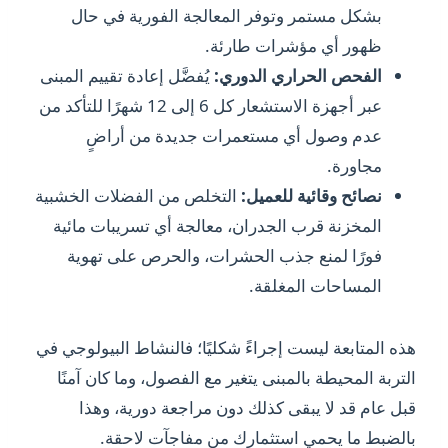
بشكل مستمر وتوفر المعالجة الفورية في حال
ظهور أي مؤشرات طارئة.
الفحص الحراري الدوري:
يُفضَّل إعادة تقييم المبنى
عبر أجهزة الاستشعار كل 6 إلى 12 شهرًا للتأكد من
عدم وصول أي مستعمرات جديدة من أراضٍ
مجاورة.
نصائح وقائية للعميل:
التخلص من الفضلات الخشبية
المخزنة قرب الجدران، معالجة أي تسريبات مائية
فورًا لمنع جذب الحشرات، والحرص على تهوية
المساحات المغلقة.
هذه المتابعة ليست إجراءً شكليًا؛ فالنشاط البيولوجي في
التربة المحيطة بالمبنى يتغير مع الفصول، وما كان آمنًا
قبل عام قد لا يبقى كذلك دون مراجعة دورية، وهذا
بالضبط ما يحمي استثمارك من مفاجآت لاحقة.