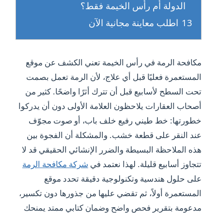
الدولة أم رأس الخيمة فقط؟
13
اطلب معاينة مجانية الآن
مكافحة الرمة في رأس الخيمة تعني الكشف عن موقع
المستعمرة فعليًا قبل أي علاج، لأن الرمة تعمل بصمت
تحت السطح لأسابيع قبل أن تترك أثرًا واضحًا. كثير من
أصحاب العقارات يلاحظون العلامة الأولى دون أن يدركوا
خطورتها: خط طيني رفيع خلف باب، أو صوت مجوّف
عند النقر على قطعة خشب. والمشكلة أن الفجوة بين
هذه الملاحظة البسيطة والضرر الإنشائي الحقيقي قد لا
تتجاوز أسابيع قليلة. لهذا نعتمد في
شركة مكافحة الرمة
على حلول هندسية وتكنولوجية دقيقة تحدد موقع
المستعمرة أولاً، ثم تقضي عليها من جذورها دون تكسير،
مدعومة بتقرير فحص واضح وضمان كتابي ممتد يمنحك