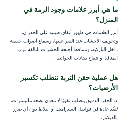
ما هي أبرز علامات وجود الرمة في
المنزل؟
أبرز العلامات هي ظهور أنفاق طينية على الجدران،
وتجويف الأخشاب عند النقر عليها، وسماع أصوات خفيفة
داخل الباركيه، وتساقط أجنحة الحشرات البالغة قرب
المنافذ، وانتفاخ دهانات الحوائط.
هل عملية حقن التربة تتطلب تكسير
الأرضيات؟
لا. الحقن الدقيق يتطلب ثقوبًا لا تتعدى بضعة ملليمترات،
تُنفَّذ عادة في فواصل السيراميك أو البلاط دون أي ضرر
بالديكور.