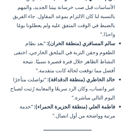
الأساسات قبل صب خرسانة بيتنا الجديد، والمهم
بالنسبة لنا كان الالتزام بموعد المقاول. جاء الفريق
بالضبط في الوقت المتفق عليه ولم يعطلونا يومًا
واحدًا.”
سالم المسافري (منطقة الخران):
“بعد نظام
الطعوم وحقن التربة في الملحق الخارجي، اختفى
النشاط الظاهر خلال فترة قصيرة نسبيًا. نتيجة
أفضل مما توقعت لحالة كانت متقدمة.”
خالد الخاطري (منطقة الدقداقة):
“تواصلت متأخرًا
عبر واتساب، وكان الرد سريعًا والمعاينة رُتبت لصباح
اليوم التالي مباشرة.”
فاطمة العلي (منطقة الجزيرة الحمراء):
“خدمة
مرتبة وواضحة من أول اتصال.”