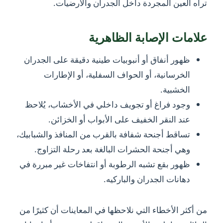
تراه العين المجردة داخل الجدران والأرضيات.
علامات الإصابة الظاهرية
ظهور أنفاق أو أنبوبيات طينية دقيقة على الجدران
الخرسانية، أو الحواف السفلية، أو الإطارات
الخشبية.
وجود فراغ أو تجويف داخلي في الأخشاب، يُلاحظ
عند النقر الخفيف على الأبواب أو الخزائن.
تساقط أجنحة شفافة بالقرب من المنافذ والشبابيك،
وهي أجنحة الحشرات البالغة بعد رحلة التزاوج.
ظهور بقع تشبه الرطوبة أو انتفاخات غير مبررة في
دهانات الجدران والباركيه.
من أكثر الأخطاء التي نلاحظها في المعاينات أن كثيرًا من