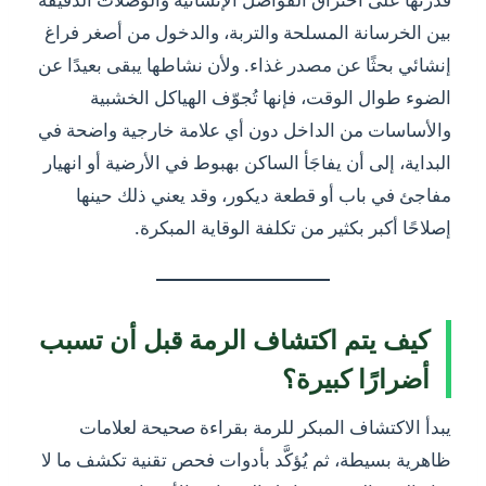
بين الخرسانة المسلحة والتربة، والدخول من أصغر فراغ
إنشائي بحثًا عن مصدر غذاء. ولأن نشاطها يبقى بعيدًا عن
الضوء طوال الوقت، فإنها تُجوّف الهياكل الخشبية
والأساسات من الداخل دون أي علامة خارجية واضحة في
البداية، إلى أن يفاجَأ الساكن بهبوط في الأرضية أو انهيار
مفاجئ في باب أو قطعة ديكور، وقد يعني ذلك حينها
إصلاحًا أكبر بكثير من تكلفة الوقاية المبكرة.
كيف يتم اكتشاف الرمة قبل أن تسبب
أضرارًا كبيرة؟
يبدأ الاكتشاف المبكر للرمة بقراءة صحيحة لعلامات
ظاهرية بسيطة، ثم يُؤكَّد بأدوات فحص تقنية تكشف ما لا