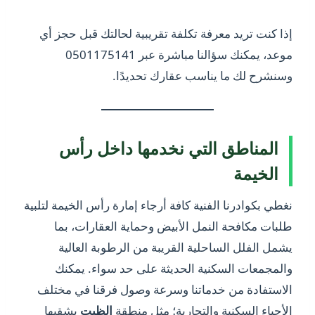
إذا كنت تريد معرفة تكلفة تقريبية لحالتك قبل حجز أي
موعد، يمكنك سؤالنا مباشرة عبر 0501175141
وسنشرح لك ما يناسب عقارك تحديدًا.
المناطق التي نخدمها داخل رأس
الخيمة
نغطي بكوادرنا الفنية كافة أرجاء إمارة رأس الخيمة لتلبية
طلبات مكافحة النمل الأبيض وحماية العقارات، بما
يشمل الفلل الساحلية القريبة من الرطوبة العالية
والمجمعات السكنية الحديثة على حد سواء. يمكنك
الاستفادة من خدماتنا وسرعة وصول فرقنا في مختلف
الأحياء السكنية والتجارية؛ مثل منطقة
الظيت
بشقيها