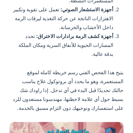
المستعمرات النشطة.
أجهزة الاستشعار الصوتي:
تعمل على تقوية وتكبير
الاهتزازات الناتجة عن حركة التغذية ليرقات الرمة
داخل الأخشاب والخرسانة.
أجهزة كشف الرمة برادارات الاختراق:
تحدد
المسارات الحيوية للأنفاق السرية ومكان الملكة
بدقة عالية.
يتيح هذا الفحص الفني رسم خريطة كاملة لموقع
المستعمرة، وهو ما يحدد أي بروتوكول علاج يناسب
حالتك تحديدًا قبل البدء في أي تدخل. إذا راودك شك
بسيط حول أي علامة لاحظتها، مهندسونا مستعدون للرد
على استفسارك وتوجيهك دون التزام مسبق بالخدمة.