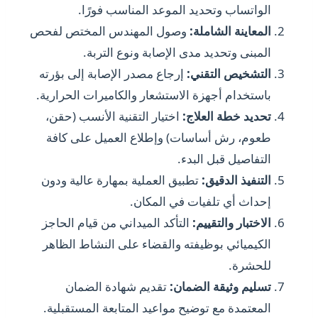
الواتساب وتحديد الموعد المناسب فورًا.
المعاينة الشاملة:
وصول المهندس المختص لفحص
المبنى وتحديد مدى الإصابة ونوع التربة.
التشخيص التقني:
إرجاع مصدر الإصابة إلى بؤرته
باستخدام أجهزة الاستشعار والكاميرات الحرارية.
تحديد خطة العلاج:
اختيار التقنية الأنسب (حقن،
طعوم، رش أساسات) وإطلاع العميل على كافة
التفاصيل قبل البدء.
التنفيذ الدقيق:
تطبيق العملية بمهارة عالية ودون
إحداث أي تلفيات في المكان.
الاختبار والتقييم:
التأكد الميداني من قيام الحاجز
الكيميائي بوظيفته والقضاء على النشاط الظاهر
للحشرة.
تسليم وثيقة الضمان:
تقديم شهادة الضمان
المعتمدة مع توضيح مواعيد المتابعة المستقبلية.