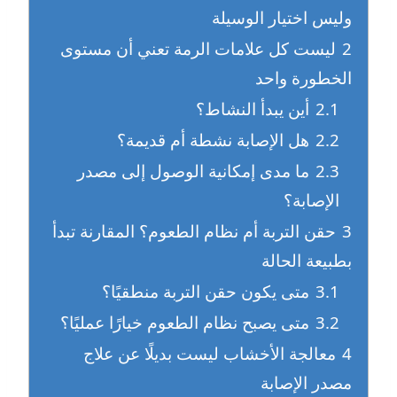
وليس اختيار الوسيلة
2
ليست كل علامات الرمة تعني أن مستوى
الخطورة واحد
2.1
أين يبدأ النشاط؟
2.2
هل الإصابة نشطة أم قديمة؟
2.3
ما مدى إمكانية الوصول إلى مصدر
الإصابة؟
3
حقن التربة أم نظام الطعوم؟ المقارنة تبدأ
بطبيعة الحالة
3.1
متى يكون حقن التربة منطقيًا؟
3.2
متى يصبح نظام الطعوم خيارًا عمليًا؟
4
معالجة الأخشاب ليست بديلًا عن علاج
مصدر الإصابة