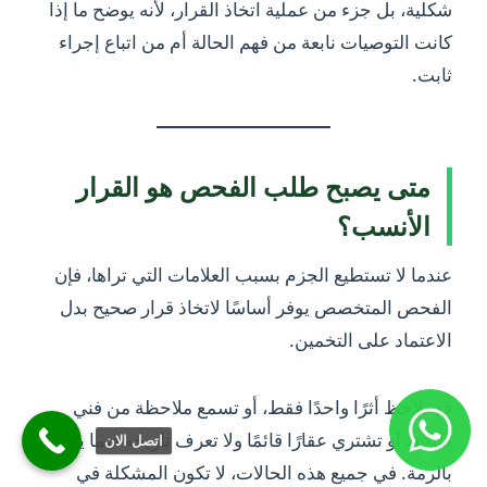
شكلية، بل جزء من عملية اتخاذ القرار، لأنه يوضح ما إذا
كانت التوصيات نابعة من فهم الحالة أم من اتباع إجراء
ثابت.
متى يصبح طلب الفحص هو القرار
الأنسب؟
عندما لا تستطيع الجزم بسبب العلامات التي تراها، فإن
الفحص المتخصص يوفر أساسًا لاتخاذ قرار صحيح بدل
الاعتماد على التخمين.
قد تلاحظ أثرًا واحدًا فقط، أو تسمع ملاحظة من فني
صيانة، أو تشتري عقارًا قائمًا ولا تعرف تاريخه فيما يتعلق
اتصل الان
بالرمة. في جميع هذه الحالات، لا تكون المشكلة في