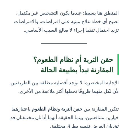
المنطق هنا بسيط: عندما يكون التشخيص غير مكتمل،
تصبح أي خطة علاج مبنية على افتراضات، والافتراضات
تزيد احتمال تنفيذ إجراء لا يعالج السبب الأساسي.
حقن التربة أم نظام الطعوم؟
المقارنة تبدأ بطبيعة الحالة
الإجابة المختصرة: لا توجد أفضلية مطلقة بين الطريقتين،
لأن لكل منهما ظروفًا تجعلها أكثر ملاءمة من الأخرى.
تتكرر المقارنة بين
حقن التربة
و
نظام الطعوم
باعتبارهما
خيارين متنافسين، بينما الحقيقة أنهما أداتان مختلفتان قد
تؤديان الغرض نفسه بطرق مختلفة.