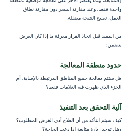
والمتابعة، بينما يقتصر الآخر على معالجة موضعية لمنطقة
واحدة فقط. وعند مقارنة السعر دون مقارنة نطاق
العمل، تصبح النتيجة مضللة.
من المفيد قبل اتخاذ القرار معرفة ما إذا كان العرض
يتضمن:
حدود منطقة المعالجة
هل ستتم معالجة جميع المناطق المرتبطة بالإصابة، أم
الجزء الذي ظهرت فيه العلامات فقط؟
آلية التحقق بعد التنفيذ
كيف سيتم التأكد من أن العلاج أدى الغرض المطلوب؟
وهل توجد زيارة متابعة إذا دعت الحاجة؟