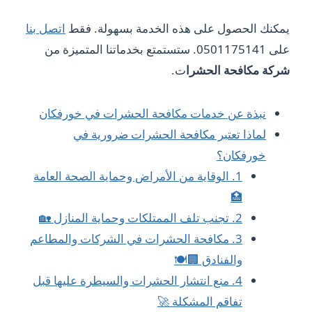
يمكنك الحصول على هذه الخدمة بسهولة. فقط
اتصل بنا
على 0501175141. ستستمتع بخدماتنا المتميزة من
شركة مكافحة الحشرا
ت.
نبذة عن خدمات مكافحة الحشرات في خورفكان
لماذا تعتبر مكافحة الحشرات ضرورية في
خورفكان؟
1. الوقاية من الأمراض وحماية الصحة العامة
🏥
2. تجنب تلف الممتلكات وحماية المنازل 🏡
3. مكافحة الحشرات في الشركات والمطاعم
والفنادق 🏢🍽️
4. منع انتشار الحشرات والسيطرة عليها قبل
تفاقم المشكلة 🚀