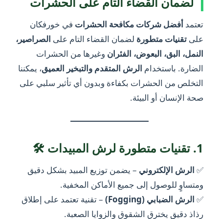
لضمان القضاء التام على الحشرات
تعتمد
أفضل شركات مكافحة الحشرات
في خورفكان
على
تقنيات متطورة
لضمان القضاء التام على
الصراصير،
النمل، البق، البعوض، الفئران
وغيرها من الحشرات
الضارة. باستخدام
الرش المتقدم والتبخير العميق
، يمكننا
التخلص من الحشرات بكفاءة وبدون أي تأثير سلبي على
صحة الإنسان أو البيئة.
1. تقنيات متطورة لرش المبيدات 🛠️
✅
الرش الإلكتروني
– يضمن توزيع المبيد بشكل دقيق
ومتساوٍ للوصول إلى جميع الأماكن المخفية.
✅
الرش الضبابي (Fogging)
– تقنية تعتمد على إطلاق
رذاذ دقيق يخترق الشقوق والزوايا الصعبة.