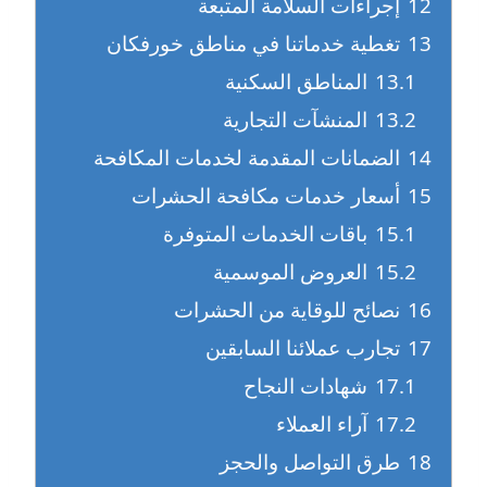
12
إجراءات السلامة المتبعة
13
تغطية خدماتنا في مناطق خورفكان
13.1
المناطق السكنية
13.2
المنشآت التجارية
14
الضمانات المقدمة لخدمات المكافحة
15
أسعار خدمات مكافحة الحشرات
15.1
باقات الخدمات المتوفرة
15.2
العروض الموسمية
16
نصائح للوقاية من الحشرات
17
تجارب عملائنا السابقين
17.1
شهادات النجاح
17.2
آراء العملاء
18
طرق التواصل والحجز