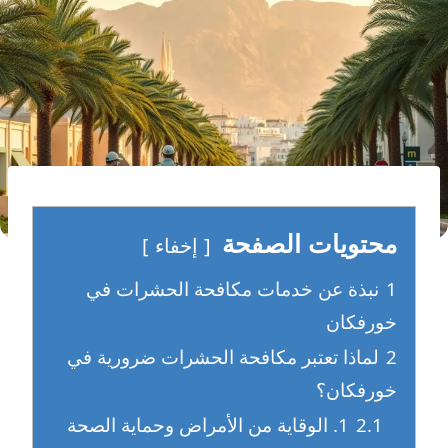
محتويات الصفحة
إخفاء
1
نبذة عن خدمات مكافحة الحشرات في
خورفكان
2
لماذا تعتبر مكافحة الحشرات ضرورية في
خورفكان؟
2.1
1. الوقاية من الأمراض وحماية الصحة