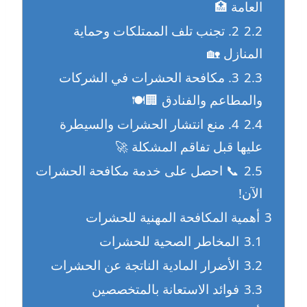
العامة 🏥
2.2
2. تجنب تلف الممتلكات وحماية
المنازل 🏡
2.3
3. مكافحة الحشرات في الشركات
والمطاعم والفنادق 🏢🍽️
2.4
4. منع انتشار الحشرات والسيطرة
عليها قبل تفاقم المشكلة 🚀
2.5
📞 احصل على خدمة مكافحة الحشرات
الآن!
3
أهمية المكافحة المهنية للحشرات
3.1
المخاطر الصحية للحشرات
3.2
الأضرار المادية الناتجة عن الحشرات
3.3
فوائد الاستعانة بالمتخصصين