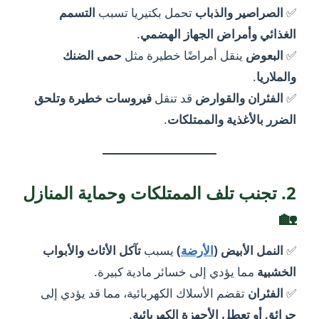
✅
الصراصير والذباب
تحمل بكتيريا تسبب
التسمم
الغذائي وأمراض الجهاز الهضمي
.
✅
البعوض
ينقل أمراضًا خطيرة مثل
حمى الضنك
والملاريا
.
✅
الفئران والقوارض
قد تنقل
فيروسات خطيرة وتلحق
الضرر بالأغذية والممتلكات
.
2. تجنب تلف الممتلكات وحماية المنازل
🏡
✅
النمل الأبيض (
الأرضة
)
يسبب
تآكل الأثاث والأبواب
الخشبية
مما يؤدي إلى خسائر مادية كبيرة.
✅
الفئران
تقضم الأسلاك الكهربائية، مما قد يؤدي إلى
حرائق أو تعطل الأجهزة الكهربائية
.