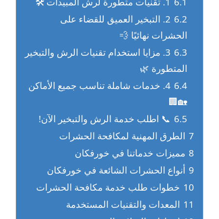
6.1
1. تقنيات متطورة لرش المبيدات 🛠️
6.2
2. التبخير العميق للقضاء على
الحشرات نهائيًا 💨
6.3
3. مزايا استخدام تقنيات الرش والتبخير
المتطورة 🌿
6.4
4. خدمات شاملة تناسب جميع الأماكن
🏡🏢
6.5
📞 اطلب خدمة الرش والتبخير الآن!
7
الطرق المهنية لمكافحة الحشرات
8
مميزات خدماتنا في خورفكان
9
أنواع الحشرات الشائعة في خورفكان
10
خطوات طلب خدمة مكافحة الحشرات
11
المعدات والتقنيات المستخدمة