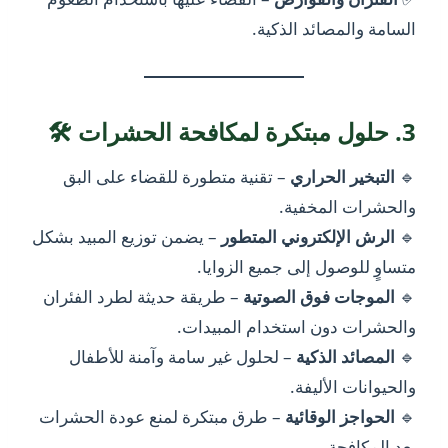
السامة والمصائد الذكية.
3. حلول مبتكرة لمكافحة الحشرات 🛠️
🔹
التبخير الحراري
– تقنية متطورة للقضاء على البق
والحشرات المخفية.
🔹
الرش الإلكتروني المتطور
– يضمن توزيع المبيد بشكل
متساوٍ للوصول إلى جميع الزوايا.
🔹
الموجات فوق الصوتية
– طريقة حديثة لطرد الفئران
والحشرات دون استخدام المبيدات.
🔹
المصائد الذكية
– لحلول غير سامة وآمنة للأطفال
والحيوانات الأليفة.
🔹
الحواجز الوقائية
– طرق مبتكرة لمنع عودة الحشرات
بعد المكافحة.