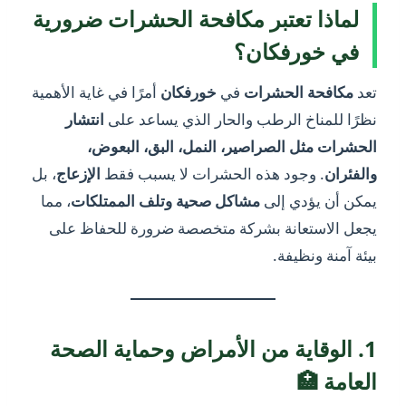
لماذا تعتبر مكافحة الحشرات ضرورية
في خورفكان؟
تعد
مكافحة الحشرات
في
خورفكان
أمرًا في غاية الأهمية
نظرًا للمناخ الرطب والحار الذي يساعد على
انتشار
الحشرات مثل الصراصير، النمل، البق، البعوض،
والفئران
. وجود هذه الحشرات لا يسبب فقط
الإزعاج
، بل
يمكن أن يؤدي إلى
مشاكل صحية وتلف الممتلكات
، مما
يجعل الاستعانة بشركة متخصصة ضرورة للحفاظ على
بيئة آمنة ونظيفة.
1. الوقاية من الأمراض وحماية الصحة
العامة 🏥