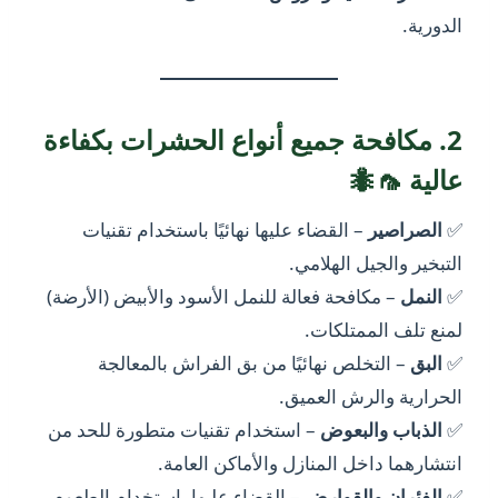
الدورية.
2. مكافحة جميع أنواع الحشرات بكفاءة
عالية 🦟🐜
✅
الصراصير
– القضاء عليها نهائيًا باستخدام تقنيات
التبخير والجيل الهلامي.
✅
النمل
– مكافحة فعالة للنمل الأسود والأبيض (الأرضة)
لمنع تلف الممتلكات.
✅
البق
– التخلص نهائيًا من بق الفراش بالمعالجة
الحرارية والرش العميق.
✅
الذباب والبعوض
– استخدام تقنيات متطورة للحد من
انتشارهما داخل المنازل والأماكن العامة.
✅
الفئران والقوارض
– القضاء عليها باستخدام الطعوم