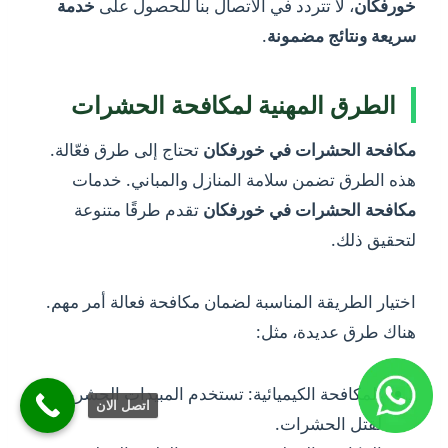
خورفكان
، لا تتردد في الاتصال بنا للحصول على
خدمة
سريعة ونتائج مضمونة
.
الطرق المهنية لمكافحة الحشرات
مكافحة الحشرات في خورفكان
تحتاج إلى طرق فعّالة.
هذه الطرق تضمن سلامة المنازل والمباني. خدمات
مكافحة الحشرات في خورفكان
تقدم طرقًا متنوعة
لتحقيق ذلك.
اختيار الطريقة المناسبة لضمان مكافحة فعالة أمر مهم.
هناك طرق عديدة، مثل:
المكافحة الكيميائية: تستخدم المبيدات الحشرية
اتصل الان
لقتل الحشرات.