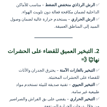
✅
الرش الرذاذي منخفض الضغط
– مناسب للأماكن
الداخلية لضمان مكافحة فعالة دون تلويث الهواء.
✅
الرش الحراري
– يستخدم حرارة عالية لضمان وصول
المبيد إلى المناطق العميقة.
2. التبخير العميق للقضاء على الحشرات
نهائيًا 💨
✅
التبخير بالغازات الآمنة
– يخترق الجدران والأثاث
للقضاء على الحشرات المختبئة.
✅
التبخير الحيوي
– تقنية صديقة للبيئة تستخدم مواد
طبيعية غير سامة.
✅
التبخير الحراري
– يقضي على بق الفراش والصراصير
من خلال درجات الحرارة المرتفعة.