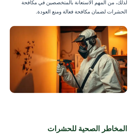
لذلك، من المهم الاستعانة بالمتخصصين في مكافحة
الحشرات لضمان مكافحة فعالة ومنع العودة.
المخاطر الصحية للحشرات